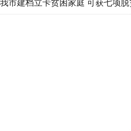
我市建档立卡贫困家庭 可获七项脱