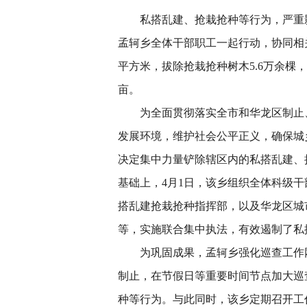
私搭乱建、抢栽抢种等行为，严重影
孟轲乡全体干部职工一起行动，协同相关
平方米，拔除抢栽抢种树木5.6万余棵
亩。
为全面贯彻落实全市和华龙区制止、
发展环境，维护社会公平正义，确保城
决定集中力量铲除辖区内的私搭乱建、
基础上，4月1日，该乡组织全体科级干
搭乱建抢栽抢种指挥部，以及华龙区城
等，实施联合集中执法，有效遏制了私
为巩固成果，孟轲乡强化巡查工作网
制止，在节假日等重要时间节点加大巡
种等行为。与此同时，该乡定期召开工