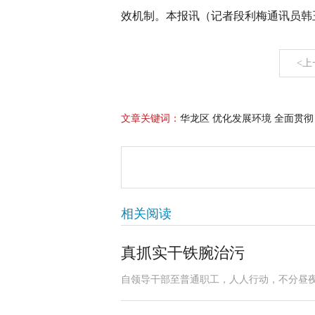
效机制。本报讯（记者段利梅通讯员韩
<上
文章关键词：
华龙区 优化发展环境 全面贯彻
相关阅读
真抓实干铁腕治污
自领导干部至普通职工，人人行动，不分昼夜