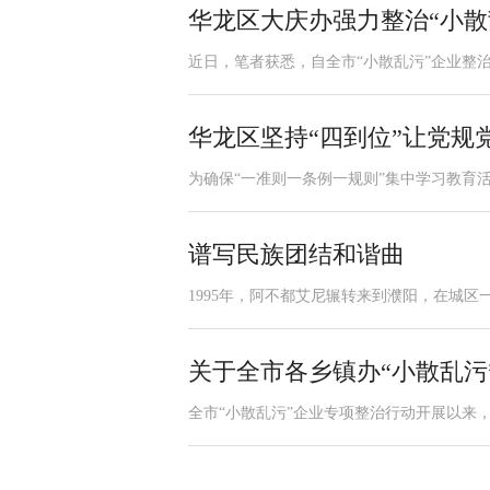
华龙区大庆办强力整治“小散
近日，笔者获悉，自全市“小散乱污”企业整治
华龙区坚持“四到位”让党规
为确保“一准则一条例一规则”集中学习教育活
谱写民族团结和谐曲
1995年，阿不都艾尼辗转来到濮阳，在城区
关于全市各乡镇办“小散乱污
全市“小散乱污”企业专项整治行动开展以来，