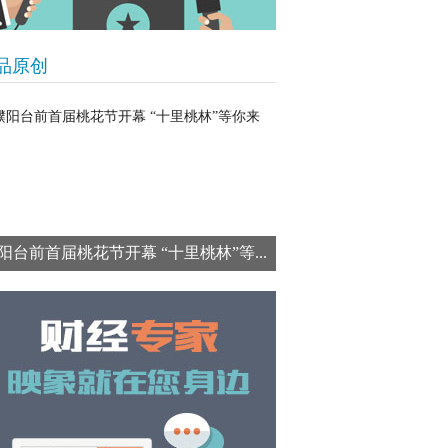
品原创
阳台前首届桃花节开幕 “十里桃林”等...