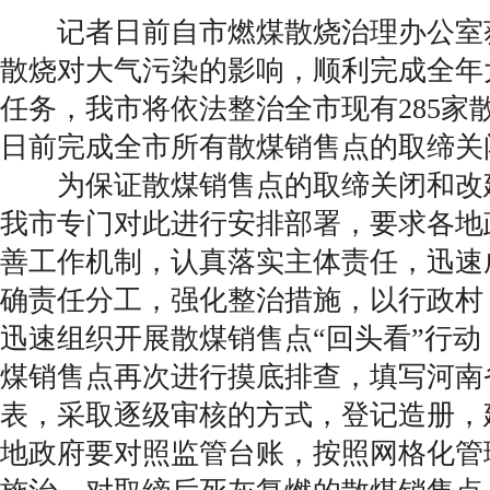
记者日前自市燃煤散烧治理办公室
散烧对大气污染的影响，顺利完成全年
任务，我市将依法整治全市现有285家散
日前完成全市所有散煤销售点的取缔关
为保证散煤销售点的取缔关闭和改
我市专门对此进行安排部署，要求各地
善工作机制，认真落实主体责任，迅速
确责任分工，强化整治措施，以行政村
迅速组织开展散煤销售点“回头看”行
煤销售点再次进行摸底排查，填写河南
表，采取逐级审核的方式，登记造册，
地政府要对照监管台账，按照网格化管