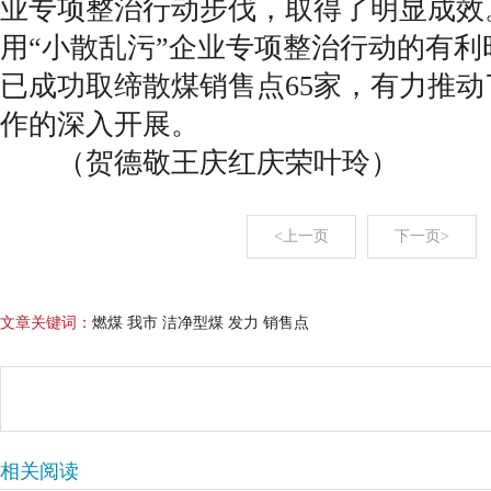
业专项整治行动步伐，取得了明显成效
用“小散乱污”企业专项整治行动的有
已成功取缔散煤销售点65家，有力推
作的深入开展。
（贺德敬王庆红庆荣叶玲）
<上一页
下一页>
文章关键词：
燃煤 我市 洁净型煤 发力 销售点
相关阅读