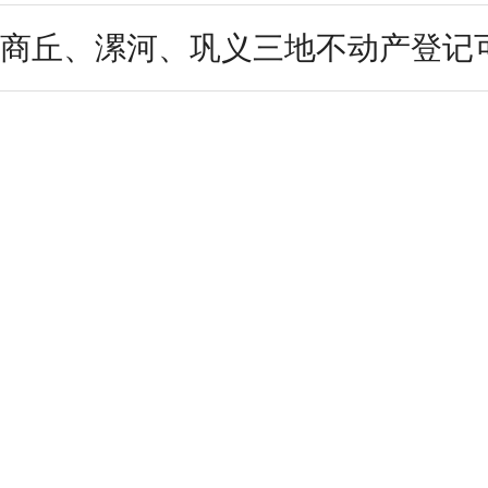
商丘、漯河、巩义三地不动产登记可上